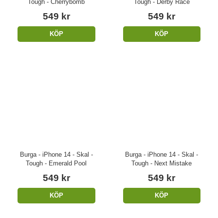
Tough - Cherrybomb
Tough - Derby Race
549 kr
549 kr
KÖP
KÖP
Burga - iPhone 14 - Skal -
Burga - iPhone 14 - Skal -
Tough - Emerald Pool
Tough - Next Mistake
549 kr
549 kr
KÖP
KÖP