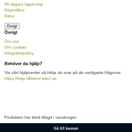
90 dagars öppet köp
Köpevillkor
Retur
Övrigt
Övrigt
Om oss
Om cookies
Integritetspolicy
Behöver du hjälp?
Via vårt hjälpcenter så hittar du svar på de vanligaste frågorna:
https://help.tillbehor.tele2.se
Produkten har blivit tillagd i varukorgen
Gå till kassan