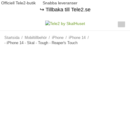
Officiell Tele2-butik
Snabba leveranser
↪️ Tillbaka till Tele2.se
Startsida
/
Mobiltillbehör
/
iPhone
/
iPhone 14
/
- iPhone 14 - Skal - Tough - Reaper's Touch