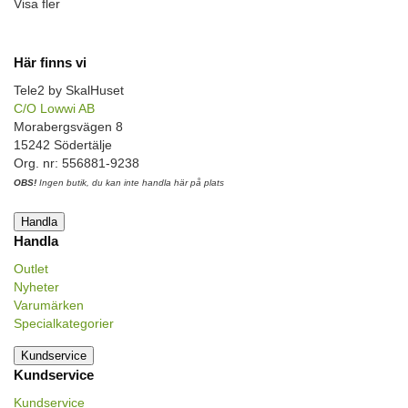
Visa fler
Här finns vi
Tele2 by SkalHuset
C/O Lowwi AB
Morabergsvägen 8
15242 Södertälje
Org. nr: 556881-9238
OBS!
Ingen butik, du kan inte handla här på plats
Handla
Handla
Outlet
Nyheter
Varumärken
Specialkategorier
Kundservice
Kundservice
Kundservice