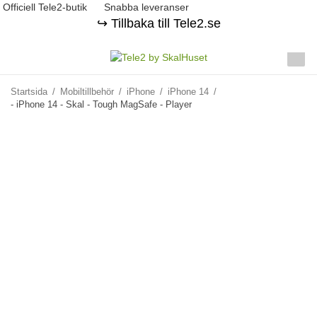
Officiell Tele2-butik
Snabba leveranser
↪️ Tillbaka till Tele2.se
Startsida
/
Mobiltillbehör
/
iPhone
/
iPhone 14
/
- iPhone 14 - Skal - Tough MagSafe - Player