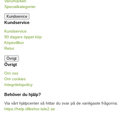
Varumärken
Specialkategorier
Kundservice
Kundservice
Kundservice
90 dagars öppet köp
Köpevillkor
Retur
Övrigt
Övrigt
Om oss
Om cookies
Integritetspolicy
Behöver du hjälp?
Via vårt hjälpcenter så hittar du svar på de vanligaste frågorna:
https://help.tillbehor.tele2.se