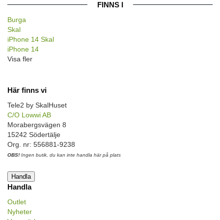
FINNS I
Burga
Skal
iPhone 14 Skal
iPhone 14
Visa fler
Här finns vi
Tele2 by SkalHuset
C/O Lowwi AB
Morabergsvägen 8
15242 Södertälje
Org. nr: 556881-9238
OBS!
Ingen butik, du kan inte handla här på plats
Handla
Handla
Outlet
Nyheter