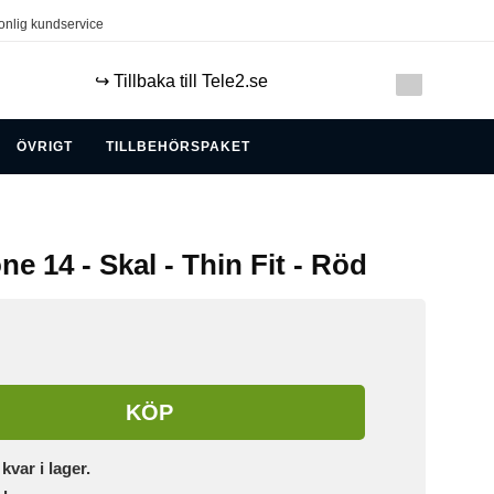
onlig kundservice
↪️ Tillbaka till Tele2.se
ÖVRIGT
TILLBEHÖRSPAKET
ne 14 - Skal - Thin Fit - Röd
KÖP
 kvar i lager.