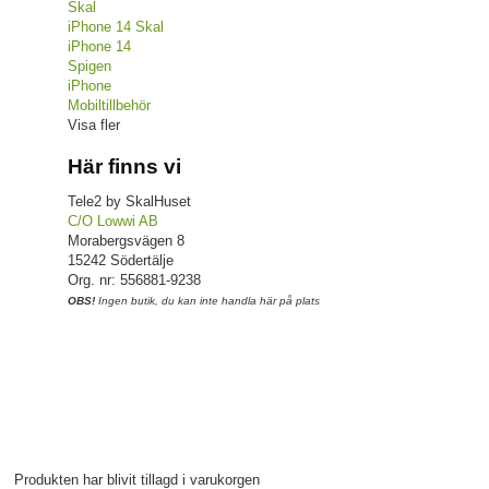
Skal
iPhone 14 Skal
iPhone 14
Spigen
iPhone
Mobiltillbehör
Visa fler
Här finns vi
Tele2 by SkalHuset
C/O Lowwi AB
Morabergsvägen 8
15242 Södertälje
Org. nr: 556881-9238
OBS!
Ingen butik, du kan inte handla här på plats
Produkten har blivit tillagd i varukorgen