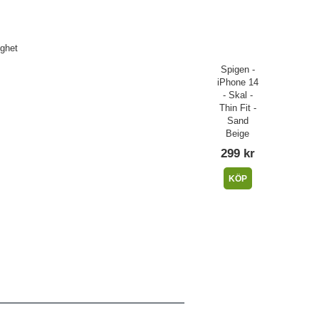
ighet
Spigen -
iPhone 14
- Skal -
Thin Fit -
Sand
Beige
299 kr
KÖP