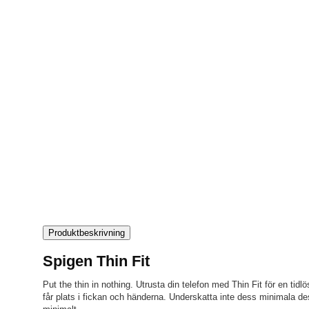
Produktbeskrivning
Spigen Thin Fit
Put the thin in nothing. Utrusta din telefon med Thin Fit för en ti
får plats i fickan och händerna. Underskatta inte dess minimala des