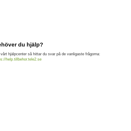
höver du hjälp?
 vårt hjälpcenter så hittar du svar på de vanligaste frågorna:
ps://help.tillbehor.tele2.se