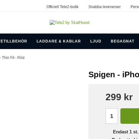
Officiell Tele2-butik
Snabba leveranser
Pers
TETILLBEHÖR
LADDARE & KABLAR
LJUD
BEGAGNAT
- Thin Fit - Röd
Spigen - iPho
299 kr
Endast
1
st.