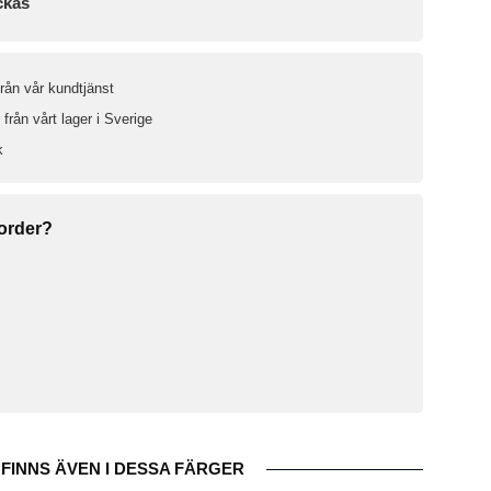
ckas
från vår kundtjänst
från vårt lager i Sverige
k
 order?
FINNS ÄVEN I DESSA FÄRGER