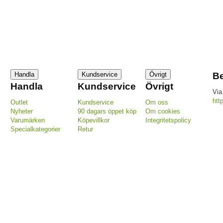
Handla
Kundservice
Övrigt
Be
Handla
Kundservice
Övrigt
Via
htt
Outlet
Kundservice
Om oss
Nyheter
90 dagars öppet köp
Om cookies
Varumärken
Köpevillkor
Integritetspolicy
Specialkategorier
Retur