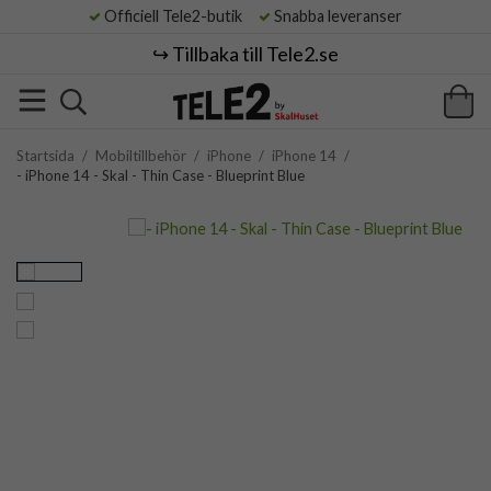
Officiell Tele2-butik
Snabba leveranser
↪️ Tillbaka till Tele2.se
Startsida
/
Mobiltillbehör
/
iPhone
/
iPhone 14
/
- iPhone 14 - Skal - Thin Case - Blueprint Blue