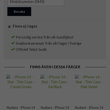
Bevaka
Finns ej i lager.
Personlig service från vår kundtjänst
Snabba leveranser från vårt lager i Sverige
Officiell Tele2-butik
FINNS ÄVEN I DESSA FÄRGER
Nudient - iPhone 14
Nudient - iPhone 14
Nudient - iPhone 14