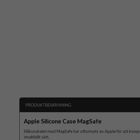
PRODUKTBESKRIVNING
Apple Silicone Case MagSafe
Silikonskalet med MagSafe har utformats av Apple för att komp
smakfullt sätt.