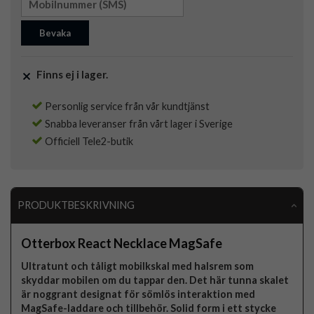
Bevaka
Finns ej i lager.
Personlig service från vår kundtjänst
Snabba leveranser från vårt lager i Sverige
Officiell Tele2-butik
PRODUKTBESKRIVNING
Otterbox React Necklace MagSafe
Ultratunt och tåligt mobilkskal med halsrem som
skyddar mobilen om du tappar den. Det här tunna skalet
är noggrant designat för sömlös interaktion med
MagSafe-laddare och tillbehör. Solid form i ett stycke