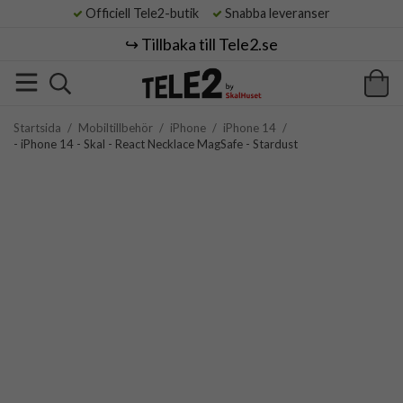
Officiell Tele2-butik
Snabba leveranser
↪️ Tillbaka till Tele2.se
Startsida
/
Mobiltillbehör
/
iPhone
/
iPhone 14
/
- iPhone 14 - Skal - React Necklace MagSafe - Stardust