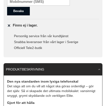
Bevaka
Finns ej i lager.
Personlig service från vår kundtjänst
Snabba leveranser från vårt lager i Sverige
Officiell Tele2-butik
PRODUKTBESKRIVNING
Den nya standarden inom lyxiga telefonskal
Det sägs att om du vill att något ska göras ordentligt – gör
det själv. Så vi skapade det ultimata mobilskalet: vansinnigt
snyggt, grymt skyddande och verkligen Elite.
Gjort för att hålla