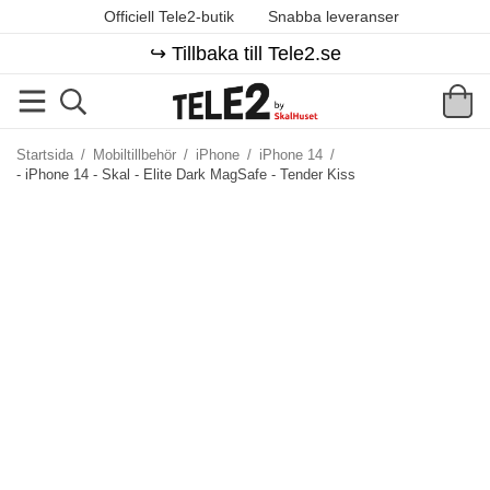
Officiell Tele2-butik
Snabba leveranser
↪️ Tillbaka till Tele2.se
Startsida
/
Mobiltillbehör
/
iPhone
/
iPhone 14
/
- iPhone 14 - Skal - Elite Dark MagSafe - Tender Kiss