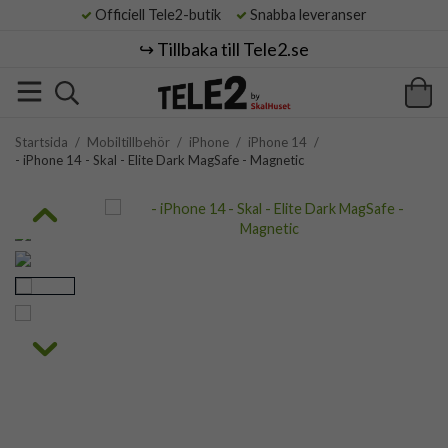
Officiell Tele2-butik
Snabba leveranser
↪️ Tillbaka till Tele2.se
Startsida
/
Mobiltillbehör
/
iPhone
/
iPhone 14
/
- iPhone 14 - Skal - Elite Dark MagSafe - Magnetic