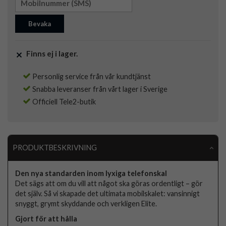
Bevaka
Finns ej i lager.
Personlig service från vår kundtjänst
Snabba leveranser från vårt lager i Sverige
Officiell Tele2-butik
PRODUKTBESKRIVNING
Den nya standarden inom lyxiga telefonskal
Det sägs att om du vill att något ska göras ordentligt – gör
det själv. Så vi skapade det ultimata mobilskalet: vansinnigt
snyggt, grymt skyddande och verkligen Elite.
Gjort för att hålla