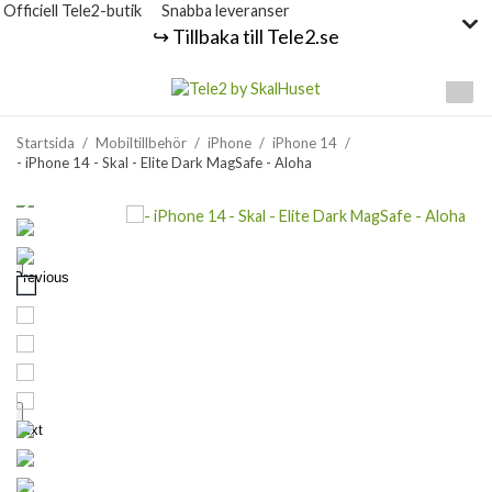
Officiell Tele2-butik
Snabba leveranser
↪️ Tillbaka till Tele2.se
Startsida
/
Mobiltillbehör
/
iPhone
/
iPhone 14
/
- iPhone 14 - Skal - Elite Dark MagSafe - Aloha
Previous
Next