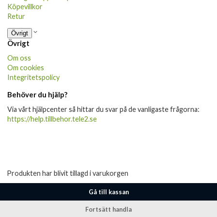
Köpevillkor
Retur
Övrigt
Övrigt
Om oss
Om cookies
Integritetspolicy
Behöver du hjälp?
Via vårt hjälpcenter så hittar du svar på de vanligaste frågorna:
https://help.tillbehor.tele2.se
Produkten har blivit tillagd i varukorgen
Gå till kassan
Fortsätt handla