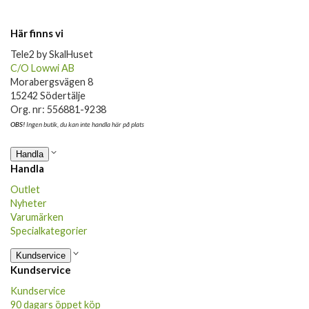
Här finns vi
Tele2 by SkalHuset
C/O Lowwi AB
Morabergsvägen 8
15242 Södertälje
Org. nr: 556881-9238
OBS!
Ingen butik, du kan inte handla här på plats
Handla
Handla
Outlet
Nyheter
Varumärken
Specialkategorier
Kundservice
Kundservice
Kundservice
90 dagars öppet köp