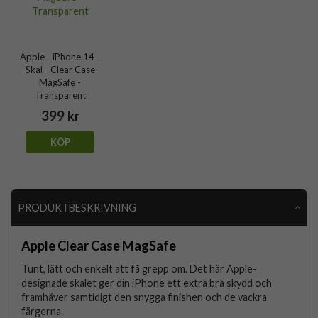
Apple - iPhone 14 -
Skal - Clear Case
MagSafe -
Transparent
399 kr
KÖP
PRODUKTBESKRIVNING
Apple Clear Case MagSafe
Tunt, lätt och enkelt att få grepp om. Det här Apple-
designade skalet ger din iPhone ett extra bra skydd och
framhäver samtidigt den snygga finishen och de vackra
färgerna.