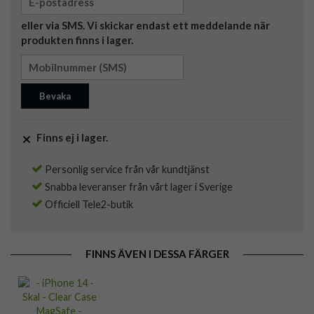
eller via SMS. Vi skickar endast ett meddelande när
produkten finns i lager.
Bevaka
Finns ej i lager.
Personlig service från vår kundtjänst
Snabba leveranser från vårt lager i Sverige
Officiell Tele2-butik
FINNS ÄVEN I DESSA FÄRGER