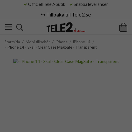
Officiell Tele2-butik
Snabba leveranser
↪️ Tillbaka till Tele2.se
Startsida
/
Mobiltillbehör
/
iPhone
/
iPhone 14
/
- iPhone 14 - Skal - Clear Case MagSafe - Transparent