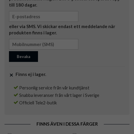
till 180 dagar.
eller via SMS. Vi skickar endast ett meddelande när
produkten finns i lager.
Bevaka
Finns ej i lager.
Personlig service från vår kundtjänst
Snabba leveranser från vårt lager i Sverige
Officiell Tele2-butik
FINNS ÄVEN I DESSA FÄRGER