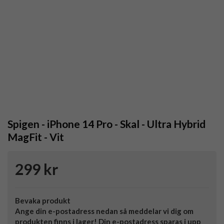
Spigen - iPhone 14 Pro - Skal - Ultra Hybrid
MagFit - Vit
299 kr
Bevaka produkt
Ange din e-postadress nedan så meddelar vi dig om
produkten finns i lager! Din e-postadress sparas i upp