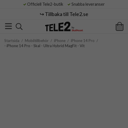
Officiell Tele2-butik
Snabba leveranser
↪️ Tillbaka till Tele2.se
Startsida
/
Mobiltillbehör
/
iPhone
/
iPhone 14 Pro
/
- iPhone 14 Pro - Skal - Ultra Hybrid MagFit - Vit