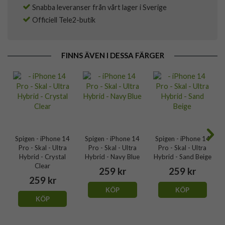
Snabba leveranser från vårt lager i Sverige
Officiell Tele2-butik
FINNS ÄVEN I DESSA FÄRGER
Spigen - iPhone 14
Spigen - iPhone 14
Spigen - iPhone 14
Pro - Skal - Ultra
Pro - Skal - Ultra
Pro - Skal - Ultra
Hybrid - Crystal
Hybrid - Navy Blue
Hybrid - Sand Beige
Clear
259 kr
259 kr
259 kr
KÖP
KÖP
KÖP