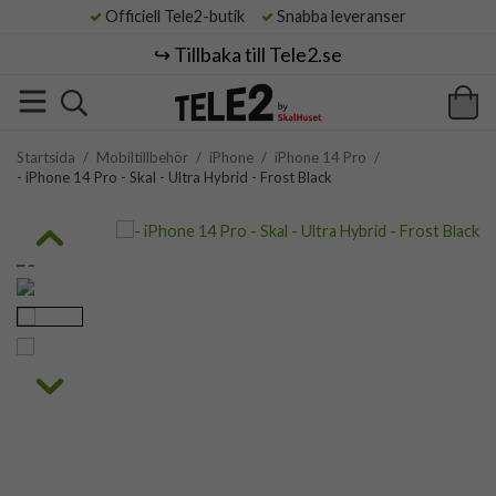
Officiell Tele2-butik
Snabba leveranser
↪️ Tillbaka till Tele2.se
Startsida
/
Mobiltillbehör
/
iPhone
/
iPhone 14 Pro
/
- iPhone 14 Pro - Skal - Ultra Hybrid - Frost Black