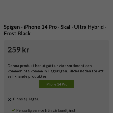
Spigen - iPhone 14 Pro - Skal - Ultra Hybrid -
Frost Black
259 kr
Denna produkt har utgått ur vårt sortiment och
kommer inte komma in i lager igen. Klicka nedan för att
se liknande produkter:
iPhone 14 Pro
Finns ej i lager.
Personlig service från vår kundtjänst