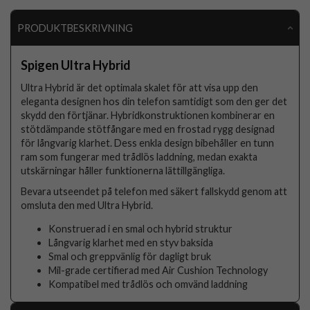
PRODUKTBESKRIVNING
Spigen Ultra Hybrid
Ultra Hybrid är det optimala skalet för att visa upp den
eleganta designen hos din telefon samtidigt som den ger det
skydd den förtjänar. Hybridkonstruktionen kombinerar en
stötdämpande stötfångare med en frostad rygg designad
för långvarig klarhet. Dess enkla design bibehåller en tunn
ram som fungerar med trådlös laddning, medan exakta
utskärningar håller funktionerna lättillgängliga.
Bevara utseendet på telefon med säkert fallskydd genom att
omsluta den med Ultra Hybrid.
Konstruerad i en smal och hybrid struktur
Långvarig klarhet med en styv baksida
Smal och greppvänlig för dagligt bruk
Mil-grade certifierad med Air Cushion Technology
Kompatibel med trådlös och omvänd laddning