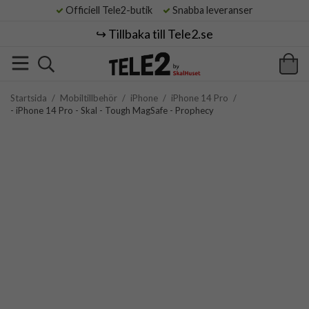
Officiell Tele2-butik
Snabba leveranser
↪️ Tillbaka till Tele2.se
Startsida
/
Mobiltillbehör
/
iPhone
/
iPhone 14 Pro
/
- iPhone 14 Pro - Skal - Tough MagSafe - Prophecy