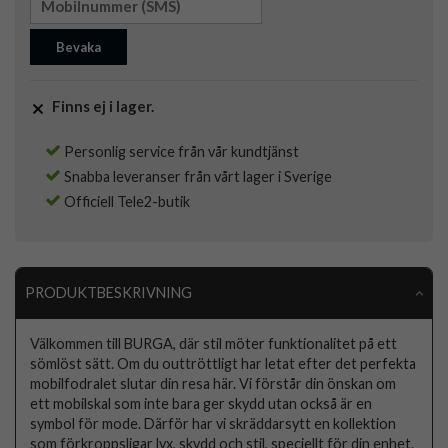
Bevaka
Finns ej i lager.
Personlig service från vår kundtjänst
Snabba leveranser från vårt lager i Sverige
Officiell Tele2-butik
PRODUKTBESKRIVNING
Välkommen till BURGA, där stil möter funktionalitet på ett
sömlöst sätt. Om du outtröttligt har letat efter det perfekta
mobilfodralet slutar din resa här. Vi förstår din önskan om
ett mobilskal som inte bara ger skydd utan också är en
symbol för mode. Därför har vi skräddarsytt en kollektion
som förkroppsligar lyx, skydd och stil, speciellt för din enhet.