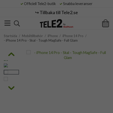
Officiell Tele2-butik
Snabba leveranser
↪️ Tillbaka till Tele2.se
Startsida
/
Mobiltillbehör
/
iPhone
/
iPhone 14 Pro
/
- iPhone 14 Pro - Skal - Tough MagSafe - Full Glam