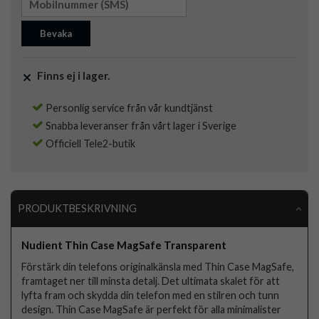
Bevaka
Finns ej i lager.
Personlig service från vår kundtjänst
Snabba leveranser från vårt lager i Sverige
Officiell Tele2-butik
PRODUKTBESKRIVNING
Nudient Thin Case MagSafe Transparent
Förstärk din telefons originalkänsla med Thin Case MagSafe,
framtaget ner till minsta detalj. Det ultimata skalet för att
lyfta fram och skydda din telefon med en stilren och tunn
design. Thin Case MagSafe är perfekt för alla minimalister