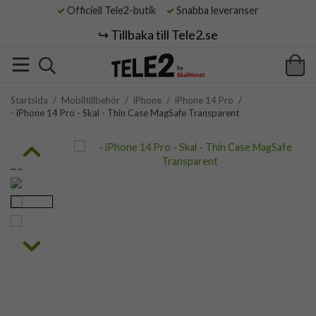
Officiell Tele2-butik
Snabba leveranser
↪️ Tillbaka till Tele2.se
Startsida
/
Mobiltillbehör
/
iPhone
/
iPhone 14 Pro
/
- iPhone 14 Pro - Skal - Thin Case MagSafe Transparent