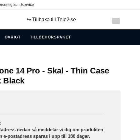
rsonlig kundservice
↪️ Tillbaka till Tele2.se
ÖVRIGT
TILLBEHÖRSPAKET
one 14 Pro - Skal - Thin Case
k Black
t
tadress nedan så meddelar vi dig om produkten
in e-postadress sparas i upp till 180 dagar.