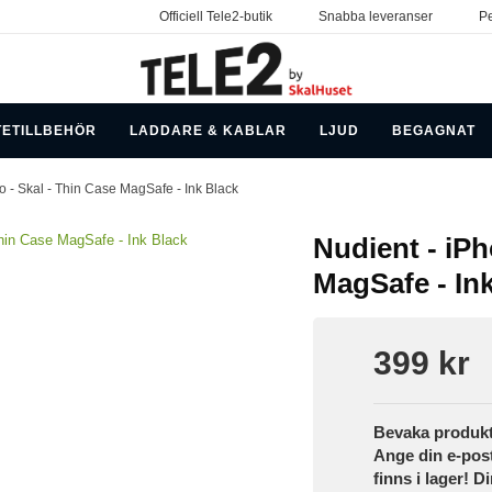
Officiell Tele2-butik
Snabba leveranser
Pe
TETILLBEHÖR
LADDARE & KABLAR
LJUD
BEGAGNAT
o - Skal - Thin Case MagSafe - Ink Black
Nudient - iPh
MagSafe - In
399 kr
Bevaka produk
Ange din e-pos
finns i lager! D