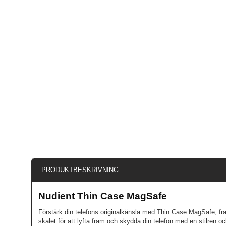
PRODUKTBESKRIVNING
Nudient Thin Case MagSafe
Förstärk din telefons originalkänsla med Thin Case MagSafe, fram
skalet för att lyfta fram och skydda din telefon med en stilren 