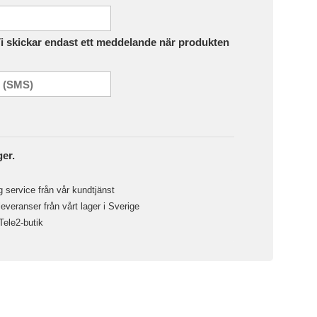
Vi skickar endast ett meddelande när produkten
ger.
 service från vår kundtjänst
veranser från vårt lager i Sverige
 Tele2-butik