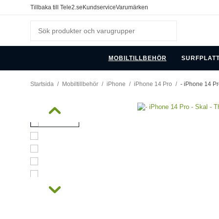
Tillbaka till Tele2.se
Kundservice
Varumärken
MOBILTILLBEHÖR
SURFPLAT
Startsida
/
Mobiltillbehör
/
iPhone
/
iPhone 14 Pro
/
- iPhone 14 Pr