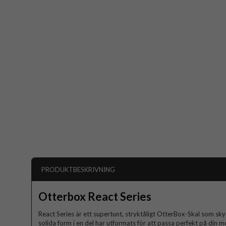
PRODUKTBESKRIVNING
Otterbox React Series
React Series är ett supertunt, stryktåligt OtterBox-Skal som sky
solida form i en del har utformats för att passa perfekt på din m