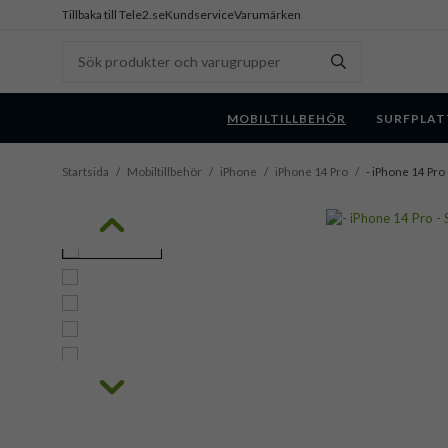
Tillbaka till Tele2.se
Kundservice
Varumärken
MOBILTILLBEHÖR
SURFPLAT
Startsida
/
Mobiltillbehör
/
iPhone
/
iPhone 14 Pro
/
- iPhone 14 Pro 