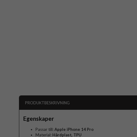
PRODUKTBESKRIVNING
Egenskaper
Passar till:
Apple iPhone 14 Pro
Material:
Hårdplast, TPU