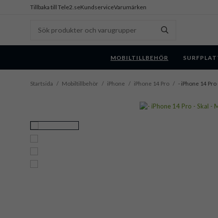
Tillbaka till Tele2.se
Kundservice
Varumärken
MOBILTILLBEHÖR
SURFPLAT
Startsida
/
Mobiltillbehör
/
iPhone
/
iPhone 14 Pro
/
- iPhone 14 Pro