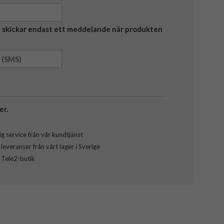
Vi skickar endast ett meddelande när produkten
er.
g service från vår kundtjänst
everanser från vårt lager i Sverige
l Tele2-butik