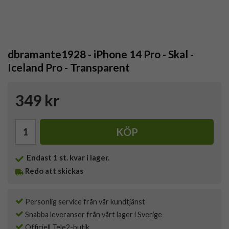
dbramante1928 - iPhone 14 Pro - Skal -
Iceland Pro - Transparent
349 kr
KÖP
Endast
1
st. kvar i lager.
Redo att skickas
Personlig service från vår kundtjänst
Snabba leveranser från vårt lager i Sverige
Officiell Tele2-butik