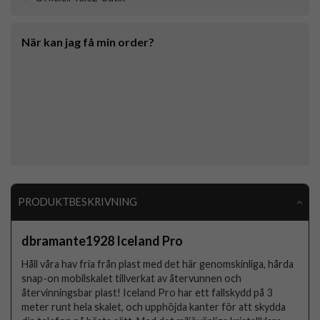
När kan jag få min order?
PRODUKTBESKRIVNING
dbramante1928 Iceland Pro
Håll våra hav fria från plast med det här genomskinliga, hårda
snap-on mobilskalet tillverkat av återvunnen och
återvinningsbar plast! Iceland Pro har ett fallskydd på 3
meter runt hela skalet, och upphöjda kanter för att skydda