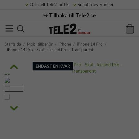
Officiell Tele2-butik
Snabba leveranser
↪️ Tillbaka till Tele2.se
Startsida
/
Mobiltillbehör
/
iPhone
/
iPhone 14 Pro
/
- iPhone 14 Pro - Skal - Iceland Pro - Transparent
ENDAST EN KVAR