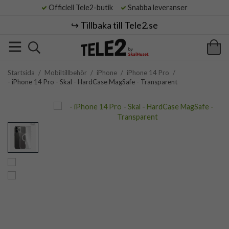
Officiell Tele2-butik
Snabba leveranser
↪️ Tillbaka till Tele2.se
Startsida
/
Mobiltillbehör
/
iPhone
/
iPhone 14 Pro
/
- iPhone 14 Pro - Skal - HardCase MagSafe - Transparent