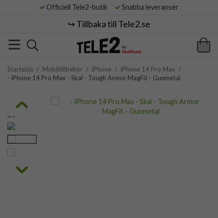
Officiell Tele2-butik
Snabba leveranser
↪️ Tillbaka till Tele2.se
Startsida
/
Mobiltillbehör
/
iPhone
/
iPhone 14 Pro Max
/
- iPhone 14 Pro Max - Skal - Tough Armor MagFit - Gunmetal