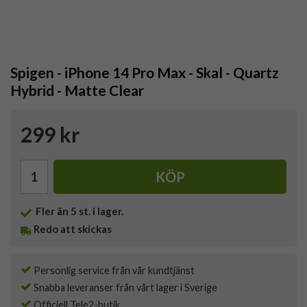
Spigen - iPhone 14 Pro Max - Skal - Quartz
Hybrid - Matte Clear
299 kr
KÖP
Fler än 5 st. i lager.
Redo att skickas
Personlig service från vår kundtjänst
Snabba leveranser från vårt lager i Sverige
Officiell Tele2-butik