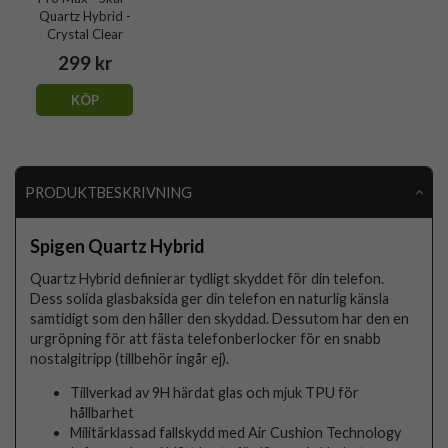
Quartz Hybrid -
Crystal Clear
299 kr
KÖP
PRODUKTBESKRIVNING
Spigen Quartz Hybrid
Quartz Hybrid definierar tydligt skyddet för din telefon.
Dess solida glasbaksida ger din telefon en naturlig känsla
samtidigt som den håller den skyddad. Dessutom har den en
urgröpning för att fästa telefonberlocker för en snabb
nostalgitripp (tillbehör ingår ej).
Tillverkad av 9H härdat glas och mjuk TPU för
hållbarhet
Militärklassad fallskydd med Air Cushion Technology