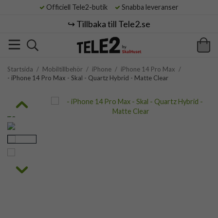
Officiell Tele2-butik
Snabba leveranser
↪️ Tillbaka till Tele2.se
Startsida
/
Mobiltillbehör
/
iPhone
/
iPhone 14 Pro Max
/
- iPhone 14 Pro Max - Skal - Quartz Hybrid - Matte Clear