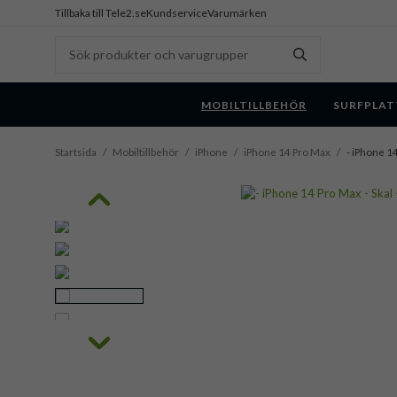
Tillbaka till Tele2.se
Kundservice
Varumärken
MOBILTILLBEHÖR
SURFPLAT
Startsida
/
Mobiltillbehör
/
iPhone
/
iPhone 14 Pro Max
/
- iPhone 14