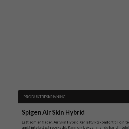
PRODUKTBESKRIVNING
Spigen Air Skin Hybrid
Lätt som en fjäder. Air Skin Hybrid ger lättviktskomfort till din 
ändå inte lätt på repskydd. Känn dig bekväm när du har din telefo