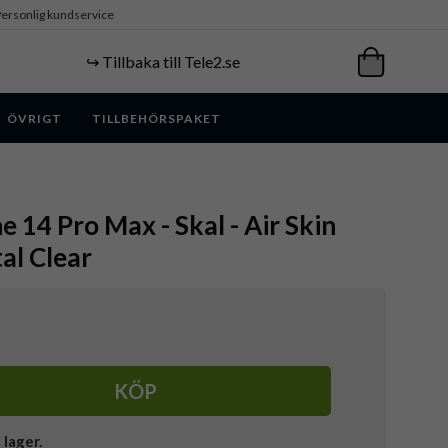
ersonlig kundservice
↪️ Tillbaka till Tele2.se
ÖVRIGT
TILLBEHÖRSPAKET
e 14 Pro Max - Skal - Air Skin
al Clear
KÖP
i lager.