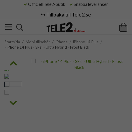
Officiell Tele2-butik
Snabba leveranser
↪️ Tillbaka till Tele2.se
Startsida
/
Mobiltillbehör
/
iPhone
/
iPhone 14 Plus
/
- iPhone 14 Plus - Skal - Ultra Hybrid - Frost Black