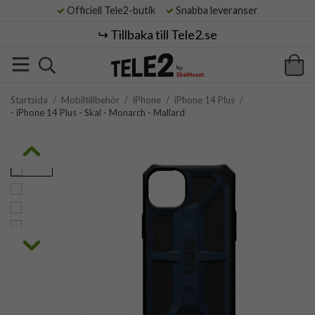
Officiell Tele2-butik
Snabba leveranser
↪️ Tillbaka till Tele2.se
Startsida
/
Mobiltillbehör
/
iPhone
/
iPhone 14 Plus
/
- iPhone 14 Plus - Skal - Monarch - Mallard