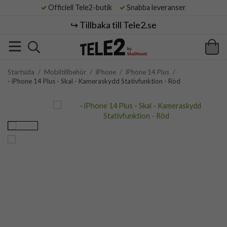
Officiell Tele2-butik
Snabba leveranser
↪️ Tillbaka till Tele2.se
Startsida
/
Mobiltillbehör
/
iPhone
/
iPhone 14 Plus
/
- iPhone 14 Plus - Skal - Kameraskydd Stativfunktion - Röd