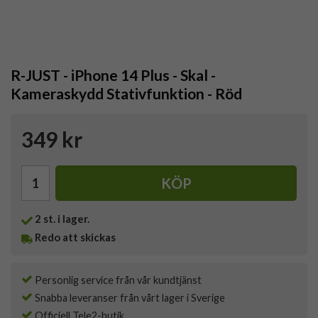
R-JUST - iPhone 14 Plus - Skal -
Kameraskydd Stativfunktion - Röd
349 kr
KÖP
2
st. i lager.
Redo att skickas
Personlig service från vår kundtjänst
Snabba leveranser från vårt lager i Sverige
Officiell Tele2-butik