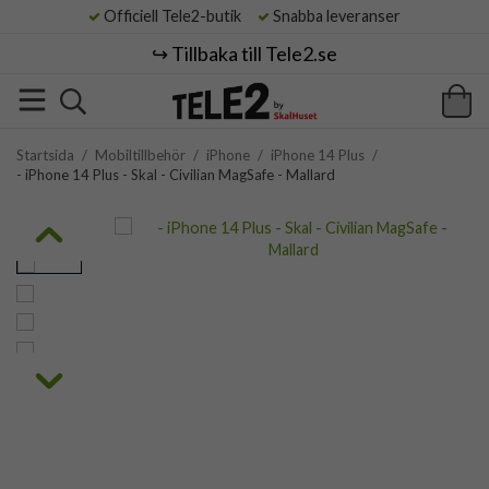
Officiell Tele2-butik
Snabba leveranser
↪️ Tillbaka till Tele2.se
Startsida
/
Mobiltillbehör
/
iPhone
/
iPhone 14 Plus
/
- iPhone 14 Plus - Skal - Civilian MagSafe - Mallard