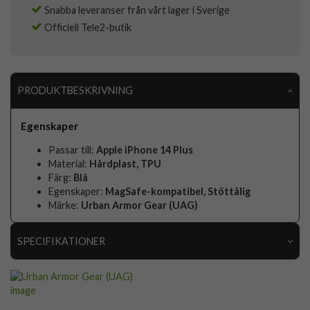
Snabba leveranser från vårt lager i Sverige
Officiell Tele2-butik
PRODUKTBESKRIVNING
Egenskaper
Passar till:
Apple iPhone 14 Plus
Material:
Hårdplast, TPU
Färg:
Blå
Egenskaper:
MagSafe-kompatibel, Stöttålig
Märke:
Urban Armor Gear (UAG)
SPECIFIKATIONER
Artikelnummer
77055
Passar till
iPhone 14 Plus