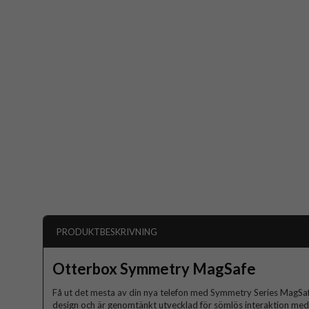
PRODUKTBESKRIVNING
Otterbox Symmetry MagSafe
Få ut det mesta av din nya telefon med Symmetry Series MagSafe
design och är genomtänkt utvecklad för sömlös interaktion med 