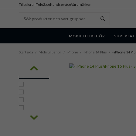
Tillbaka till Tele2.se
Kundservice
Varumärken
MOBILTILLBEHÖR
SURFPLAT
Startsida
/
Mobiltillbehör
/
iPhone
/
iPhone 14 Plus
/
- iPhone 14 Pl