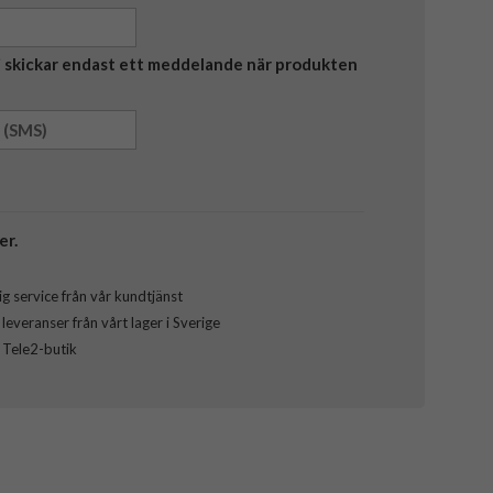
Vi skickar endast ett meddelande när produkten
er.
g service från vår kundtjänst
everanser från vårt lager i Sverige
l Tele2-butik