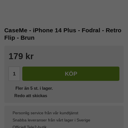
CaseMe - iPhone 14 Plus - Fodral - Retro
Flip - Brun
179 kr
KÖP
Fler än 5 st. i lager.
Redo att skickas
Personlig service från vår kundtjänst
Snabba leveranser från vårt lager i Sverige
Officiell Tele2-butik