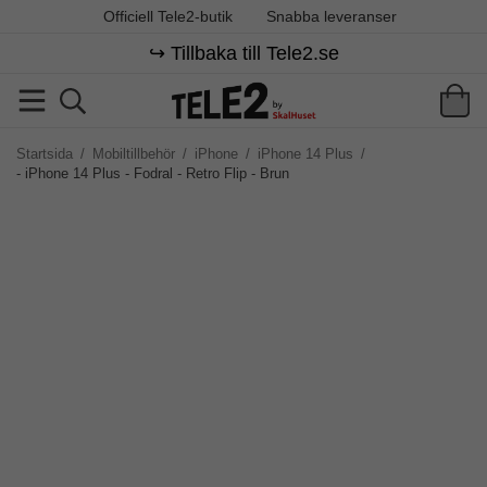
Officiell Tele2-butik
Snabba leveranser
↪️ Tillbaka till Tele2.se
Startsida
/
Mobiltillbehör
/
iPhone
/
iPhone 14 Plus
/
- iPhone 14 Plus - Fodral - Retro Flip - Brun