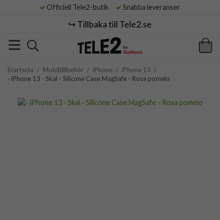
Officiell Tele2-butik
Snabba leveranser
↪️ Tillbaka till Tele2.se
Startsida
/
Mobiltillbehör
/
iPhone
/
iPhone 13
/
- iPhone 13 - Skal - Silicone Case MagSafe - Rosa pomelo