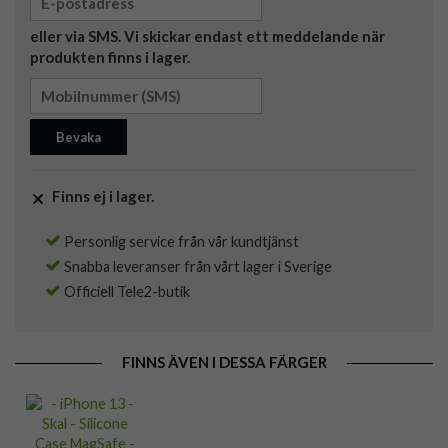
eller via SMS. Vi skickar endast ett meddelande när
produkten finns i lager.
Bevaka
Finns ej i lager.
Personlig service från vår kundtjänst
Snabba leveranser från vårt lager i Sverige
Officiell Tele2-butik
FINNS ÄVEN I DESSA FÄRGER