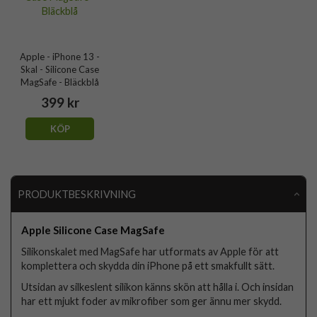
Apple - iPhone 13 -
Skal - Silicone Case
MagSafe - Bläckblå
399 kr
KÖP
PRODUKTBESKRIVNING
Apple Silicone Case MagSafe
Silikonskalet med MagSafe har utformats av Apple för att
komplettera och skydda din iPhone på ett smakfullt sätt.
Utsidan av silkeslent silikon känns skön att hålla i. Och insidan
har ett mjukt foder av mikrofiber som ger ännu mer skydd.