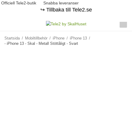
Officiell Tele2-butik
Snabba leveranser
↪️ Tillbaka till Tele2.se
Startsida
/
Mobiltillbehör
/
iPhone
/
iPhone 13
/
- iPhone 13 - Skal - Metall Stöttåligt - Svart