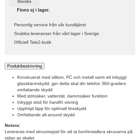
Bevaka
Finns ej i lager.
Personlig service från vår kundtjänst
Snabba leveranser från vårt lager i Sverige
Officiell Tele2-butik
Produktbeskrivning
Konstruerat med silikon, PC och metall samt ett inbyggt
glasskärmskydd, ger detta skal din telefon 360-graders
omfattande skydd
Med stötsäker, vattentät, dammsäker funktion
Inbyggt stöd för handfri visning
Upphöjd läpp för optimalt linsskydd
Omfattande all-around skydd
Notera:
Levereras med skruvmejsel för att ta bort/installera skruvarna på
sidan av skalet.