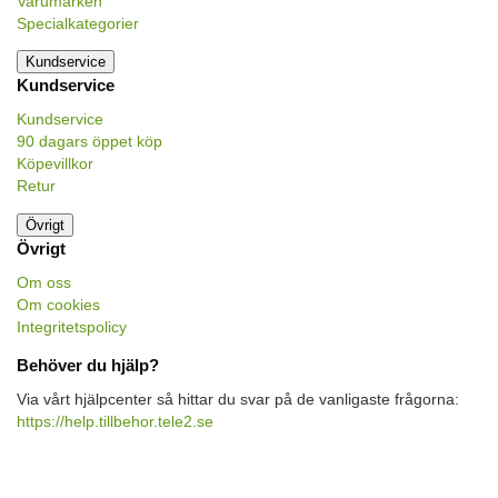
Varumärken
Specialkategorier
Kundservice
Kundservice
Kundservice
90 dagars öppet köp
Köpevillkor
Retur
Övrigt
Övrigt
Om oss
Om cookies
Integritetspolicy
Behöver du hjälp?
Via vårt hjälpcenter så hittar du svar på de vanligaste frågorna:
https://help.tillbehor.tele2.se