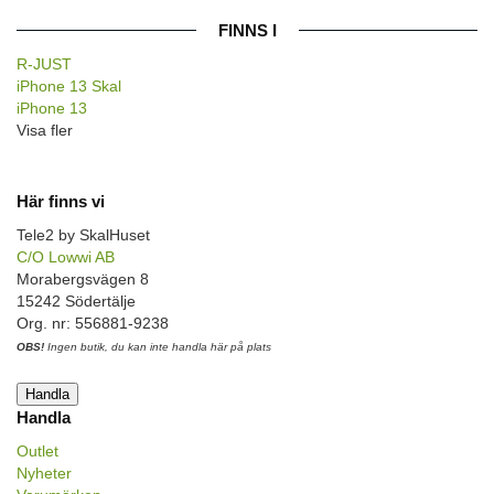
FINNS I
R-JUST
iPhone 13 Skal
iPhone 13
Visa fler
Här finns vi
Tele2 by SkalHuset
C/O Lowwi AB
Morabergsvägen 8
15242 Södertälje
Org. nr: 556881-9238
OBS!
Ingen butik, du kan inte handla här på plats
Handla
Handla
Outlet
Nyheter