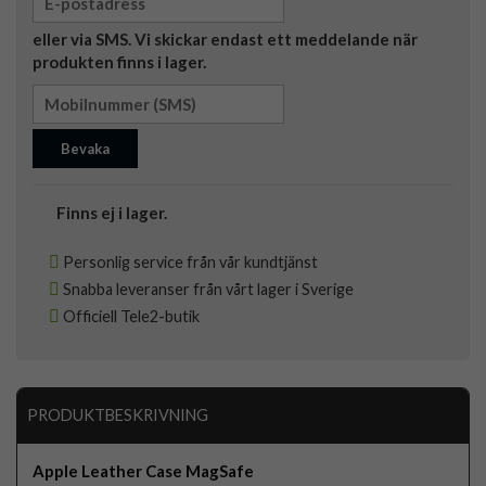
eller via SMS. Vi skickar endast ett meddelande när
produkten finns i lager.
Bevaka
Finns ej i lager.
Personlig service från vår kundtjänst
Snabba leveranser från vårt lager i Sverige
Officiell Tele2-butik
PRODUKTBESKRIVNING
Apple Leather Case MagSafe