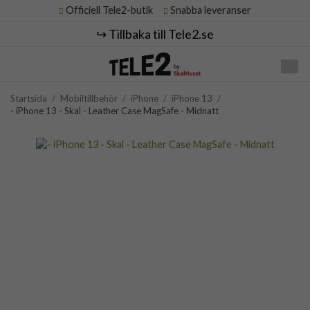
Officiell Tele2-butik
Snabba leveranser
↪️ Tillbaka till Tele2.se
Startsida
/
Mobiltillbehör
/
iPhone
/
iPhone 13
/
- iPhone 13 - Skal - Leather Case MagSafe - Midnatt