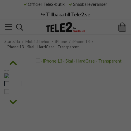
Officiell Tele2-butik
Snabba leveranser
↪️ Tillbaka till Tele2.se
Startsida
/
Mobiltillbehör
/
iPhone
/
iPhone 13
/
- iPhone 13 - Skal - HardCase - Transparent