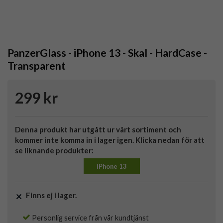
PanzerGlass - iPhone 13 - Skal - HardCase -
Transparent
299 kr
Denna produkt har utgått ur vårt sortiment och
kommer inte komma in i lager igen. Klicka nedan för att
se liknande produkter:
iPhone 13
Finns ej i lager.
Personlig service från vår kundtjänst