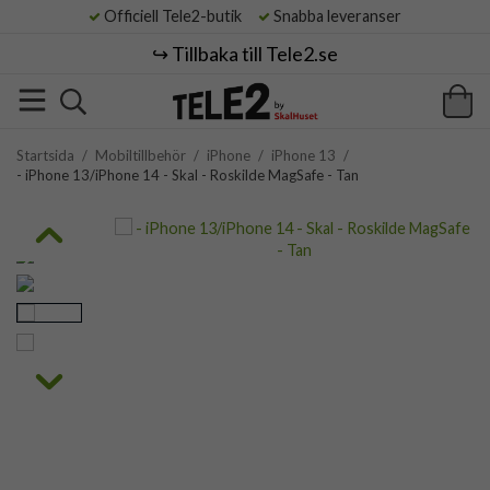
Officiell Tele2-butik
Snabba leveranser
↪️ Tillbaka till Tele2.se
Startsida
/
Mobiltillbehör
/
iPhone
/
iPhone 13
/
- iPhone 13/iPhone 14 - Skal - Roskilde MagSafe - Tan