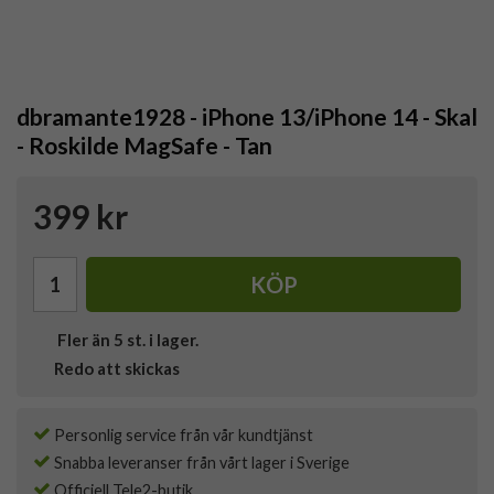
dbramante1928 - iPhone 13/iPhone 14 - Skal
- Roskilde MagSafe - Tan
399 kr
KÖP
Fler än 5 st. i lager.
Redo att skickas
Personlig service från vår kundtjänst
Snabba leveranser från vårt lager i Sverige
Officiell Tele2-butik