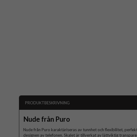
PRODUKTBESKRIVNING
Nude från Puro
Nude från Puro karaktäriseras av tunnhet och flexibilitet, perfekt 
designen av telefonen. Skalet är tillverkat av lättviktig transpa