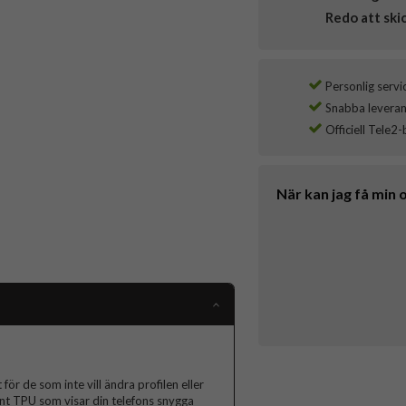
Redo att ski
Personlig servi
Snabba leverans
Officiell Tele2-
När kan jag få min 
för de som inte vill ändra profilen eller
rent TPU som visar din telefons snygga