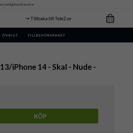
ersonlig kundservice
↪️ Tillbaka till Tele2.se
ÖVRIGT
TILLBEHÖRSPAKET
13/iPhone 14 - Skal - Nude -
KÖP