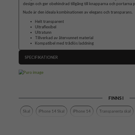
design och ger obehindrad tillgång till knapparna och portarna p
Nude är den ideala kombinationen av elegans och transparans.
Helt transparent
Ultraflexibel
Ultratunn
Tillverkad av återvunnet material
Kompatibel med trådlös laddning
SPECIFIKATIONER
Artikelnummer
Passar till
Produkttyp
FINNS I
Egenskaper
Färg
Skal
iPhone 14 Skal
iPhone 14
Transparenta skal
Material
Varumärke