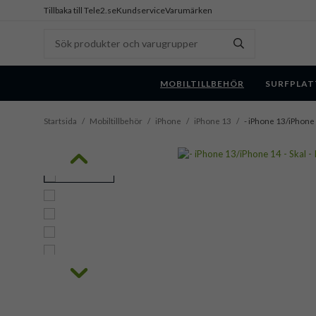
Tillbaka till Tele2.se
Kundservice
Varumärken
MOBILTILLBEHÖR
SURFPLAT
Startsida
/
Mobiltillbehör
/
iPhone
/
iPhone 13
/
- iPhone 13/iPhone 