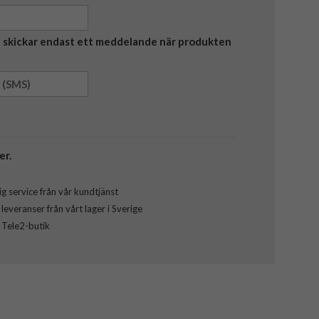
Vi skickar endast ett meddelande när produkten
er.
g service från vår kundtjänst
everanser från vårt lager i Sverige
l Tele2-butik