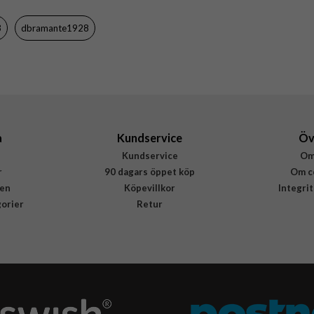
D3O, Återvunnen plast
3
dbramante1928
dbramante1928
IU61BL001906
5711428019066
a
Kundservice
Öv
Kundservice
Om
r
90 dagars öppet köp
Om c
en
Köpevillkor
Integri
gorier
Retur