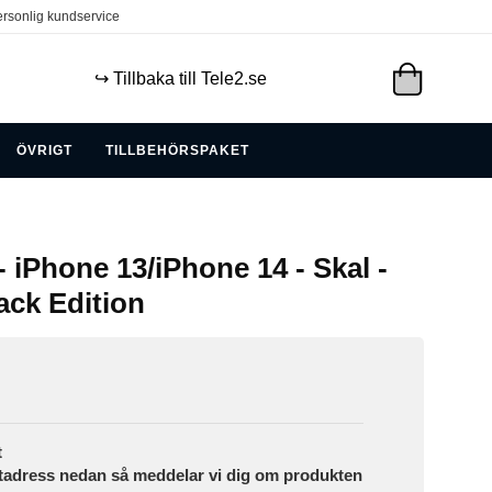
rsonlig kundservice
↪️ Tillbaka till Tele2.se
ÖVRIGT
TILLBEHÖRSPAKET
 iPhone 13/iPhone 14 - Skal -
ack Edition
t
tadress nedan så meddelar vi dig om produkten