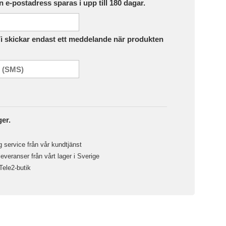
in e-postadress sparas i upp till 180 dagar.
Vi skickar endast ett meddelande när produkten
ger.
 service från vår kundtjänst
veranser från vårt lager i Sverige
 Tele2-butik