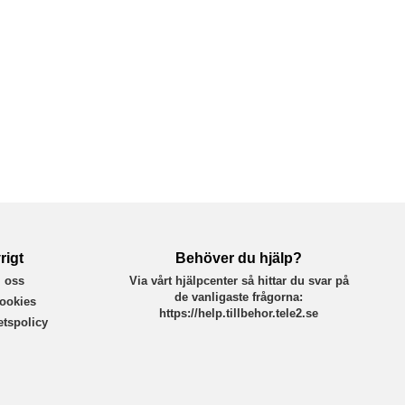
rigt
Behöver du hjälp?
 oss
Via vårt hjälpcenter så hittar du svar på
de vanligaste frågorna:
ookies
https://help.tillbehor.tele2.se
tetspolicy