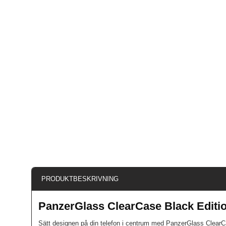
PRODUKTBESKRIVNING
PanzerGlass ClearCase Black Editi
Sätt designen på din telefon i centrum med PanzerGlass ClearCa