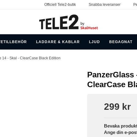
Officiell Tele2-butik
Snabba leveranser
Pe
TETILLBEHÖR
LADDARE & KABLAR
LJUD
BEGAGNAT
 14 - Skal - ClearCase Black Edition
PanzerGlass -
ClearCase Bl
299 kr
Bevaka produk
Ange din e-pos