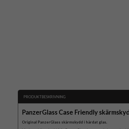
PRODUKTBESKRIVNING
PanzerGlass Case Friendly skärmsky
Original PanzerGlass skärmskydd i härdat glas.