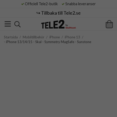
Officiell Tele2-butik
Snabba leveranser
↪️ Tillbaka till Tele2.se
Startsida
/
Mobiltillbehör
/
iPhone
/
iPhone 13
/
- iPhone 13/14/15 - Skal - Symmetry MagSafe - Sunstone