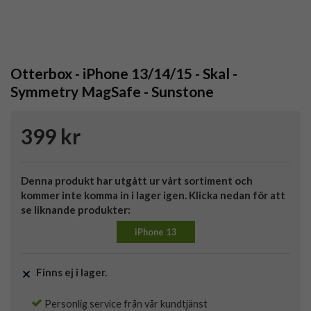
Otterbox - iPhone 13/14/15 - Skal -
Symmetry MagSafe - Sunstone
399 kr
Denna produkt har utgått ur vårt sortiment och
kommer inte komma in i lager igen. Klicka nedan för att
se liknande produkter:
iPhone 13
Finns ej i lager.
Personlig service från vår kundtjänst