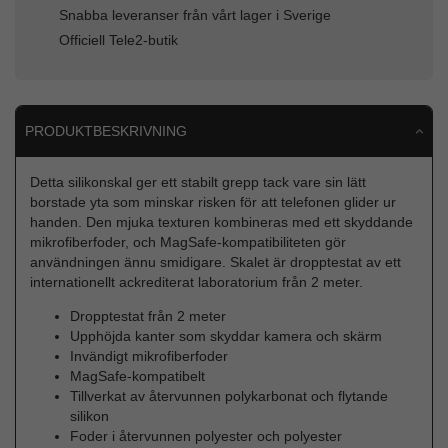
Snabba leveranser från vårt lager i Sverige
Officiell Tele2-butik
PRODUKTBESKRIVNING
Detta silikonskal ger ett stabilt grepp tack vare sin lätt
borstade yta som minskar risken för att telefonen glider ur
handen. Den mjuka texturen kombineras med ett skyddande
mikrofiberfoder, och MagSafe-kompatibiliteten gör
användningen ännu smidigare. Skalet är dropptestat av ett
internationellt ackrediterat laboratorium från 2 meter.
Dropptestat från 2 meter
Upphöjda kanter som skyddar kamera och skärm
Invändigt mikrofiberfoder
MagSafe-kompatibelt
Tillverkat av återvunnen polykarbonat och flytande
silikon
Foder i återvunnen polyester och polyester