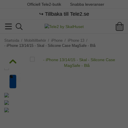
Officiell Tele2-butik
Snabba leveranser
↪️ Tillbaka till Tele2.se
Startsida
/
Mobiltillbehör
/
iPhone
/
iPhone 13
/
- iPhone 13/14/15 - Skal - Silicone Case MagSafe - Blå