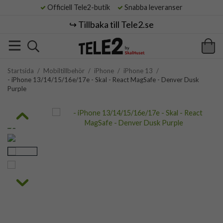
Officiell Tele2-butik
Snabba leveranser
↪️ Tillbaka till Tele2.se
Startsida
/
Mobiltillbehör
/
iPhone
/
iPhone 13
/
- iPhone 13/14/15/16e/17e - Skal - React MagSafe - Denver Dusk
Purple