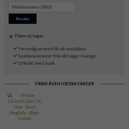
Bevaka
Finns ej i lager.
Personlig service från vår kundtjänst
Snabba leveranser från vårt lager i Sverige
Officiell Tele2-butik
FINNS ÄVEN I DESSA FÄRGER