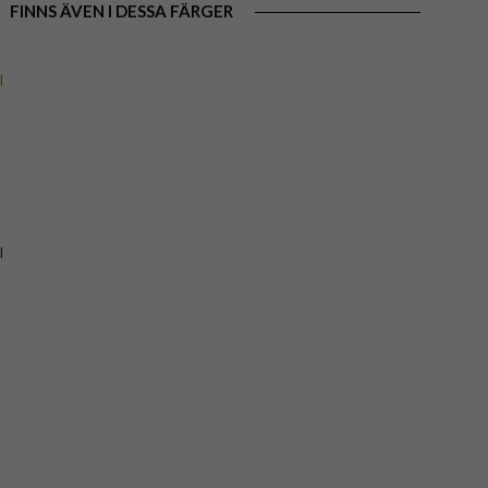
FINNS ÄVEN I DESSA FÄRGER
l
-