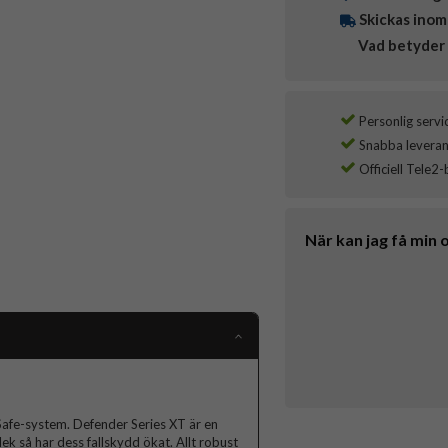
Skickas inom
Vad betyder 
Personlig servi
Snabba leverans
Officiell Tele2-
När kan jag få min 
afe-system. Defender Series XT är en
lek så har dess fallskydd ökat. Allt robust