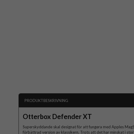
PRODUKTBESKRIVNING
Otterbox Defender XT
Superskyddande skal designat för att fungera med Apples MagS
förbättrad version av klassikern. Trots att det har minskat i stor