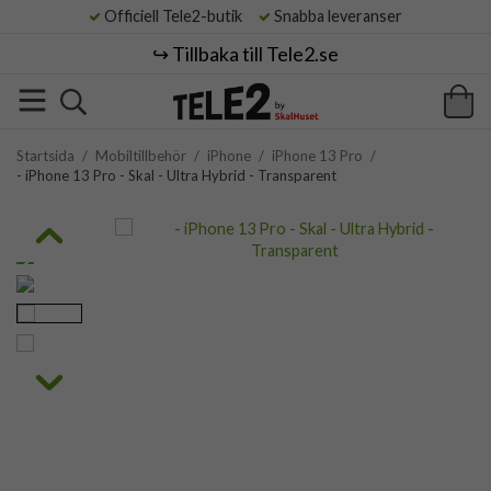
Officiell Tele2-butik
Snabba leveranser
↪️ Tillbaka till Tele2.se
Startsida
/
Mobiltillbehör
/
iPhone
/
iPhone 13 Pro
/
- iPhone 13 Pro - Skal - Ultra Hybrid - Transparent