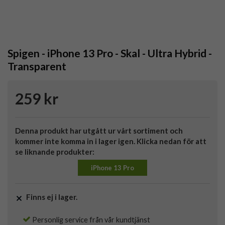
Spigen - iPhone 13 Pro - Skal - Ultra Hybrid -
Transparent
259 kr
Denna produkt har utgått ur vårt sortiment och
kommer inte komma in i lager igen. Klicka nedan för att
se liknande produkter:
iPhone 13 Pro
Finns ej i lager.
Personlig service från vår kundtjänst