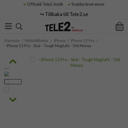
Officiell Tele2-butik
Snabba leveranser
↪️ Tillbaka till Tele2.se
Startsida
/
Mobiltillbehör
/
iPhone
/
iPhone 13 Pro
/
- iPhone 13 Pro - Skal - Tough MagSafe - Old Money