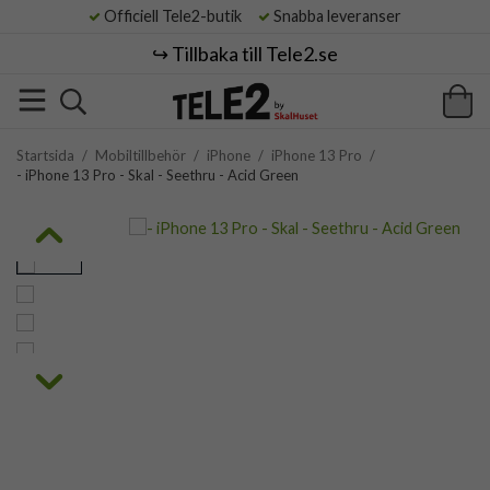
Officiell Tele2-butik
Snabba leveranser
↪️ Tillbaka till Tele2.se
Startsida
/
Mobiltillbehör
/
iPhone
/
iPhone 13 Pro
/
- iPhone 13 Pro - Skal - Seethru - Acid Green