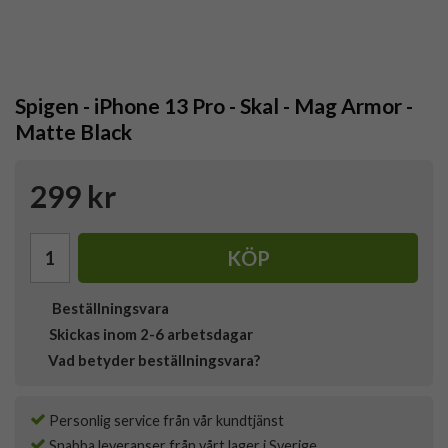
Spigen - iPhone 13 Pro - Skal - Mag Armor -
Matte Black
299 kr
KÖP
Beställningsvara
Skickas inom 2-6 arbetsdagar
Vad betyder beställningsvara?
Personlig service från vår kundtjänst
Snabba leveranser från vårt lager i Sverige