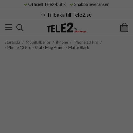
Officiell Tele2-butik
Snabba leveranser
↪️ Tillbaka till Tele2.se
Startsida
/
Mobiltillbehör
/
iPhone
/
iPhone 13 Pro
/
- iPhone 13 Pro - Skal - Mag Armor - Matte Black