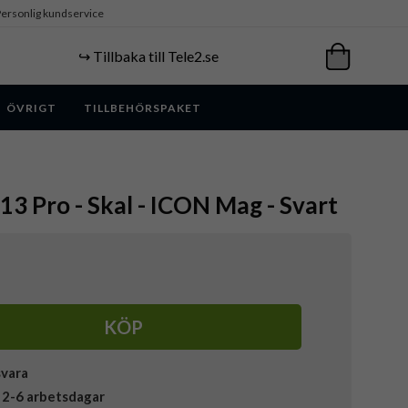
ersonlig kundservice
↪️ Tillbaka till Tele2.se
ÖVRIGT
TILLBEHÖRSPAKET
13 Pro - Skal - ICON Mag - Svart
KÖP
svara
 2-6 arbetsdagar