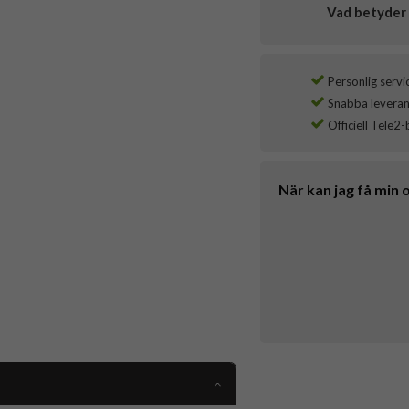
Vad betyder 
Personlig servi
Snabba leverans
Officiell Tele2-
När kan jag få min 