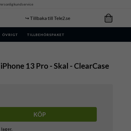
ersonlig kundservice
↪️ Tillbaka till Tele2.se
ÖVRIGT
TILLBEHÖRSPAKET
 iPhone 13 Pro - Skal - ClearCase
KÖP
i lager.