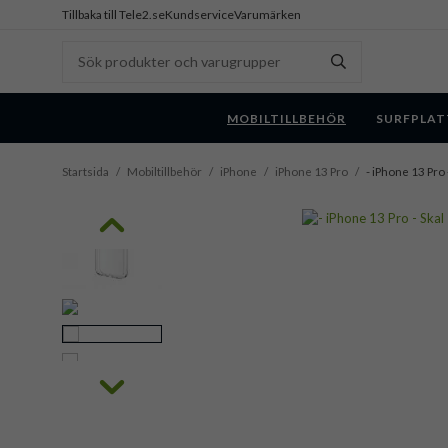
Tillbaka till Tele2.se
Kundservice
Varumärken
MOBILTILLBEHÖR
SURFPLAT
Startsida
/
Mobiltillbehör
/
iPhone
/
iPhone 13 Pro
/
- iPhone 13 Pro 