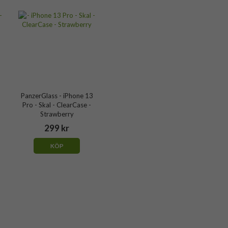
PanzerGlass - iPhone 13
Pro - Skal - ClearCase -
Strawberry
299 kr
KÖP