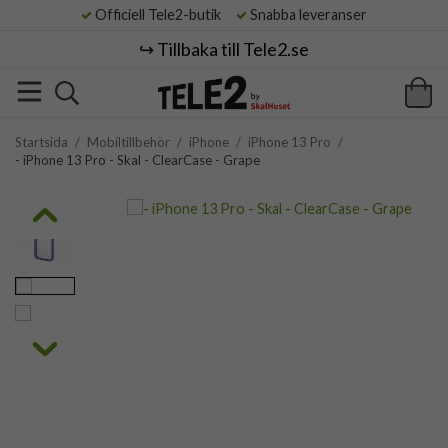
Officiell Tele2-butik
Snabba leveranser
↪️ Tillbaka till Tele2.se
Startsida
/
Mobiltillbehör
/
iPhone
/
iPhone 13 Pro
/
- iPhone 13 Pro - Skal - ClearCase - Grape