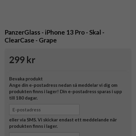
PanzerGlass - iPhone 13 Pro - Skal -
ClearCase - Grape
299 kr
Bevaka produkt
Ange din e-postadress nedan så meddelar vi dig om
produkten finns i lager! Din e-postadress sparas i upp
till 180 dagar.
eller via SMS. Vi skickar endast ett meddelande när
produkten finns i lager.