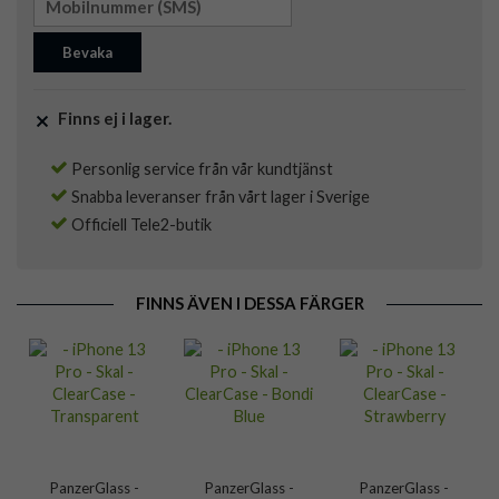
Bevaka
Finns ej i lager.
Personlig service från vår kundtjänst
Snabba leveranser från vårt lager i Sverige
Officiell Tele2-butik
FINNS ÄVEN I DESSA FÄRGER
PanzerGlass -
PanzerGlass -
PanzerGlass -