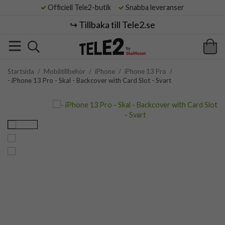
Officiell Tele2-butik
Snabba leveranser
↪️ Tillbaka till Tele2.se
Startsida
/
Mobiltillbehör
/
iPhone
/
iPhone 13 Pro
/
- iPhone 13 Pro - Skal - Backcover with Card Slot - Svart