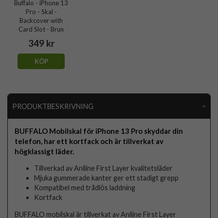
Buffalo - iPhone 13
Pro - Skal -
Backcover with
Card Slot - Brun
349 kr
KÖP
PRODUKTBESKRIVNING
BUFFALO Mobilskal för iPhone 13 Pro skyddar din
telefon, har ett kortfack och är tillverkat av
högklassigt läder.
Tillverkad av Aniline First Layer kvalitetsläder
Mjuka gummerade kanter ger ett stadigt grepp
Kompatibel med trådlös laddning
Kortfack
BUFFALO mobilskal är tillverkat av Aniline First Layer