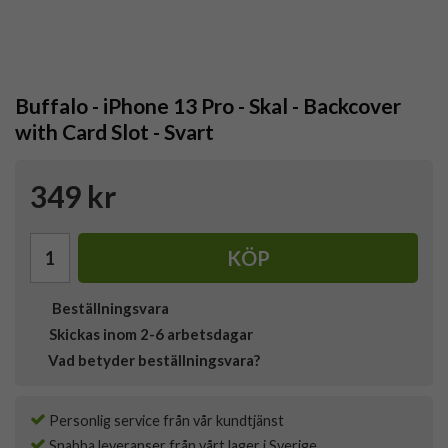
Buffalo - iPhone 13 Pro - Skal - Backcover
with Card Slot - Svart
349 kr
KÖP
Beställningsvara
Skickas inom 2-6 arbetsdagar
Vad betyder beställningsvara?
Personlig service från vår kundtjänst
Snabba leveranser från vårt lager i Sverige